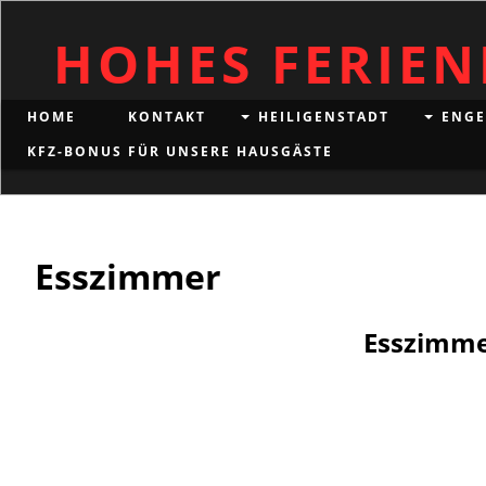
HOHES FERIE
HOME
KONTAKT
HEILIGENSTADT
ENGE
KFZ-BONUS FÜR UNSERE HAUSGÄSTE
Esszimmer
Esszimme