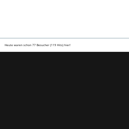
Heute waren schon 77 Besucher (119 Hits) hier!